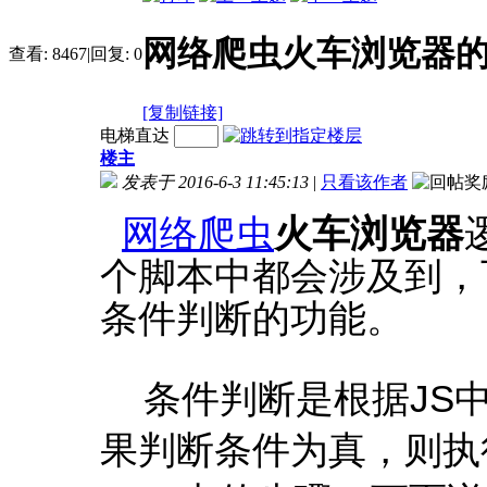
网络爬虫火车浏览器
查看:
8467
|
回复:
0
[复制链接]
电梯直达
楼主
发表于 2016-6-3 11:45:13
|
只看该作者
网络爬虫
火车浏览器
个脚本中都会涉及到，
条件判断的功能。
条件判断是根据JS中的i
果判断条件为真，则执行