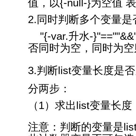
值，以{-null-}为空值
2.同时判断多个变量是
"{-var.升水-}"==""&
否同时为空，同时为空则表
3.判断list变量长度是
分两步：
（1）求出list变量长度
注意：判断的变量是li