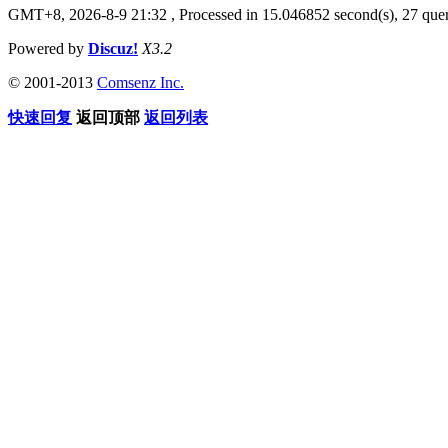
GMT+8, 2026-8-9 21:32
, Processed in 15.046852 second(s), 27 quer
Powered by
Discuz!
X3.2
© 2001-2013
Comsenz Inc.
快速回复
返回顶部
返回列表