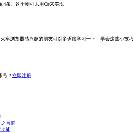
前面4条。这个则可以用C#来实现
对火车浏览器感兴趣的朋友可以多琢磨学习一下，学会这些小技
帐号？
立即注册
作
作之写值
断功能