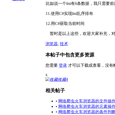
比如说一个list有6条数据，我只需要
11.使用C#实现list乱序排布
12.
用C#获取当前时间
暂时是以上这些，欢迎大家补充，
浏览器
,
技术
本帖子中包含更多资源
您需要
登录
才可以下载或查看，没有
x
收藏
4
相关帖子
•
网络爬虫火车浏览器的文件操
•
网络爬虫火车浏览器的元素操
•
网络爬虫火车浏览器的条件判