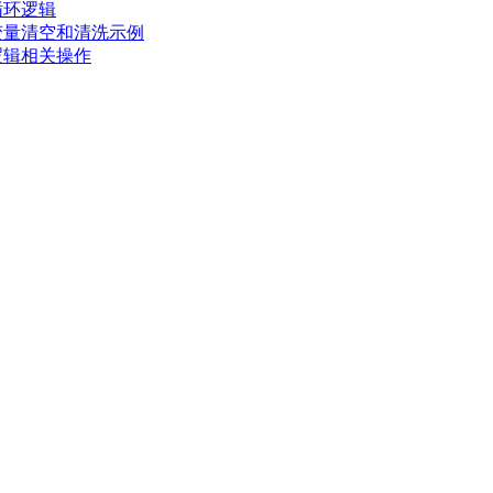
循环逻辑
变量清空和清洗示例
逻辑相关操作