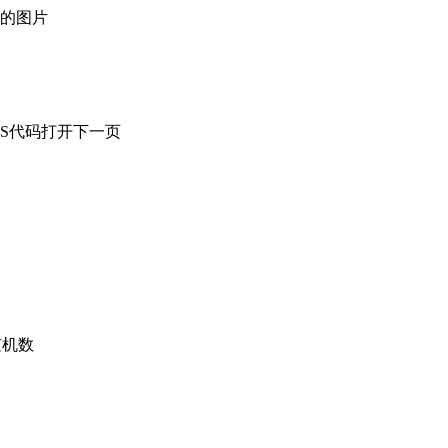
示的图片
JS代码打开下一页
随机数