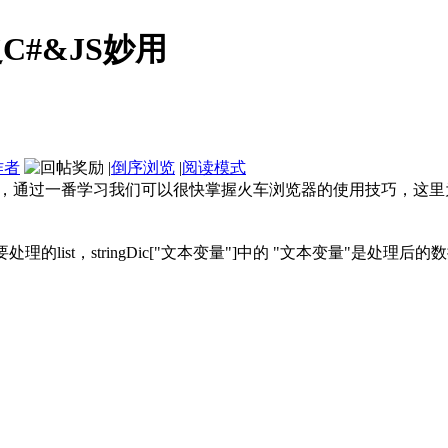
#&JS妙用
作者
|
倒序浏览
|
阅读模式
具，通过一番学习我们可以很快掌握火车浏览器的使用技巧，这
是需要处理的list，stringDic["文本变量"]中的 "文本变量
）