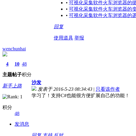
•
可视化采集软件火车浏览器的
•
可视化采集软件火车浏览器的
•
可视化采集软件火车浏览器的
回复
使用道具
举报
wenchunhai
4
10
48
主题
帖子
积分
沙发
新手上路
发表于 2016-5-23 08:34:43
|
只看该作者
学习了！支持C#也能很方便扩展自己的功能！
积分
48
发消息
回复
支持
反对