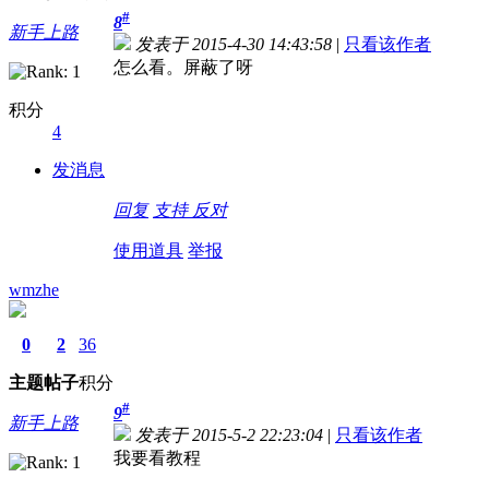
#
8
新手上路
发表于 2015-4-30 14:43:58
|
只看该作者
怎么看。屏蔽了呀
积分
4
发消息
回复
支持
反对
使用道具
举报
wmzhe
0
2
36
主题
帖子
积分
#
9
新手上路
发表于 2015-5-2 22:23:04
|
只看该作者
我要看教程