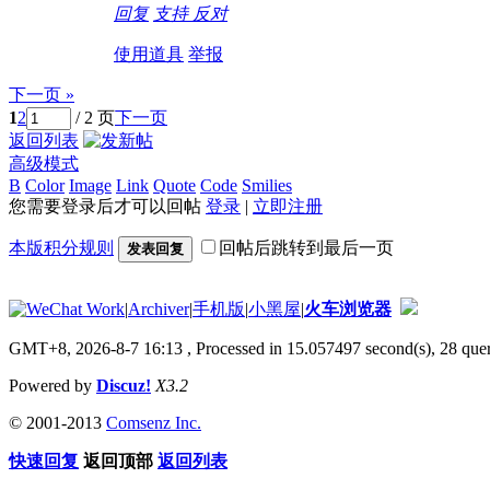
回复
支持
反对
使用道具
举报
下一页 »
1
2
/ 2 页
下一页
返回列表
高级模式
B
Color
Image
Link
Quote
Code
Smilies
您需要登录后才可以回帖
登录
|
立即注册
本版积分规则
回帖后跳转到最后一页
发表回复
|
Archiver
|
手机版
|
小黑屋
|
火车浏览器
GMT+8, 2026-8-7 16:13
, Processed in 15.057497 second(s), 28 quer
Powered by
Discuz!
X3.2
© 2001-2013
Comsenz Inc.
快速回复
返回顶部
返回列表