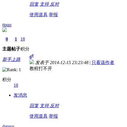
回复
支持
反对
使用道具
举报
tjpqq
0
1
18
主题
帖子
积分
#
6
新手上路
发表于 2014-12-15 23:23:48
|
只看该作者
教程打不开
积分
18
发消息
回复
支持
反对
使用道具
举报
datayu