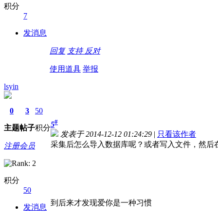
积分
7
发消息
回复
支持
反对
使用道具
举报
lsyin
0
3
50
#
5
主题
帖子
积分
发表于 2014-12-12 01:24:29
|
只看该作者
采集后怎么导入数据库呢？或者写入文件，然后
注册会员
积分
50
到后来才发现爱你是一种习惯
发消息