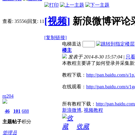
[视频]
新浪微博评论
查看:
35556
|
回复:
11
[复制链接]
电梯直达
楼主
发表于 2014-8-30 15:57:04
|
只
本教程主要讲了如何登录并采集新
教程下载：
http://pan.baidu.com/s/1
在线观看：
http://pan.baidu.com/s/1
rq204
所有教程下载：
http://pan.baidu.co
新浪微博
,
视频教程
46
101
688
主题
帖子
积分
收藏
管理员