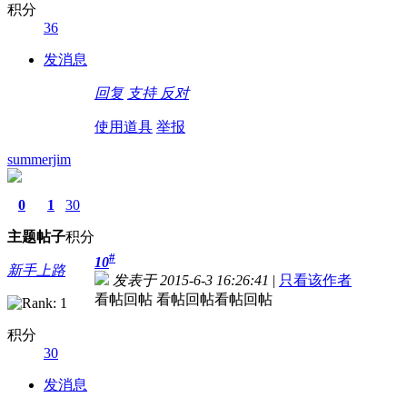
积分
36
发消息
回复
支持
反对
使用道具
举报
summerjim
0
1
30
主题
帖子
积分
#
10
新手上路
发表于 2015-6-3 16:26:41
|
只看该作者
看帖回帖 看帖回帖看帖回帖
积分
30
发消息