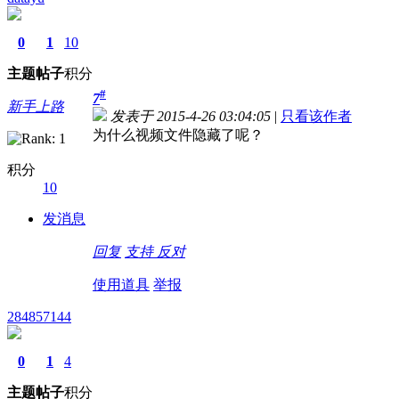
0
1
10
主题
帖子
积分
#
7
新手上路
发表于 2015-4-26 03:04:05
|
只看该作者
为什么视频文件隐藏了呢？
积分
10
发消息
回复
支持
反对
使用道具
举报
284857144
0
1
4
主题
帖子
积分