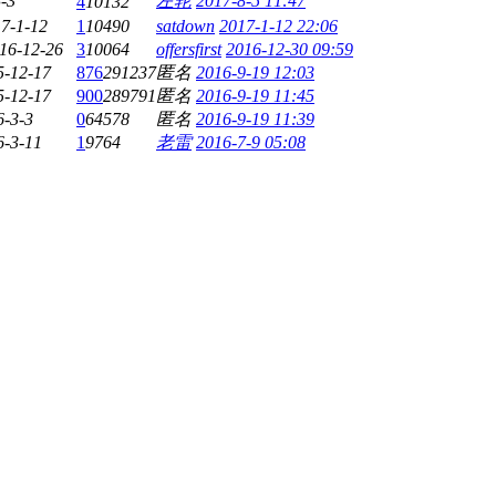
-3
左轮
2017-8-5 11:47
4
10132
7-1-12
1
10490
satdown
2017-1-12 22:06
16-12-26
3
10064
offersfirst
2016-12-30 09:59
5-12-17
876
291237
匿名
2016-9-19 12:03
5-12-17
900
289791
匿名
2016-9-19 11:45
6-3-3
0
64578
匿名
2016-9-19 11:39
6-3-11
1
9764
老雷
2016-7-9 05:08