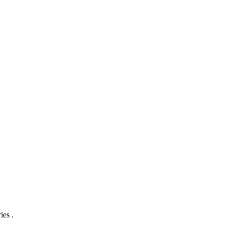
ies .