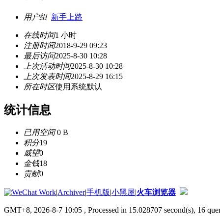
用户组
新手上路
在线时间
1 小时
注册时间
2018-9-29 09:23
最后访问
2025-8-30 10:28
上次活动时间
2025-8-30 10:28
上次发表时间
2025-8-29 16:15
所在时区
使用系统默认
统计信息
已用空间
0 B
积分
19
威望
0
金钱
18
贡献
0
|
Archiver
|
手机版
|
小黑屋
|
火车浏览器
GMT+8, 2026-8-7 10:05
, Processed in 15.028707 second(s), 16 quer