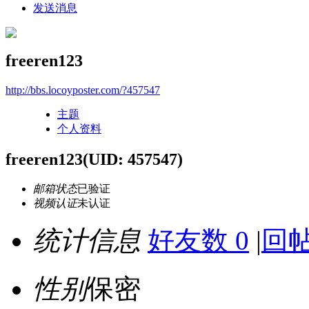
发送消息
freeren123
http://bbs.locoyposter.com/?457547
主题
个人资料
freeren123
(UID: 457547)
邮箱状态
已验证
视频认证
未认证
统计信息
好友数 0
|
回帖
性别
保密