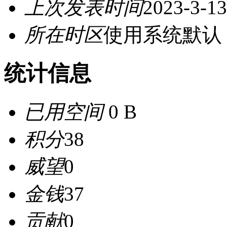
上次发表时间
2023-3-13
所在时区
使用系统默认
统计信息
已用空间
0 B
积分
38
威望
0
金钱
37
贡献
0