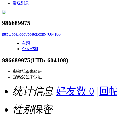
发送消息
986689975
http://bbs.locoyposter.com/?604108
主题
个人资料
986689975
(UID: 604108)
邮箱状态
未验证
视频认证
未认证
统计信息
好友数 0
|
回帖
性别
保密