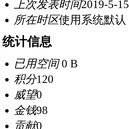
上次发表时间
2019-5-15
所在时区
使用系统默认
统计信息
已用空间
0 B
积分
120
威望
0
金钱
98
贡献
0