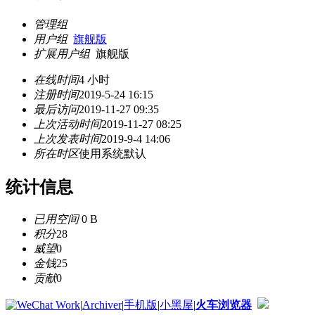
管理组
用户组
旗舰版
扩展用户组
旗舰版
在线时间
4 小时
注册时间
2019-5-24 16:15
最后访问
2019-11-27 09:35
上次活动时间
2019-11-27 08:25
上次发表时间
2019-9-4 14:06
所在时区
使用系统默认
统计信息
已用空间
0 B
积分
28
威望
0
金钱
25
贡献
0
|
Archiver
|
手机版
|
小黑屋
|
火车浏览器