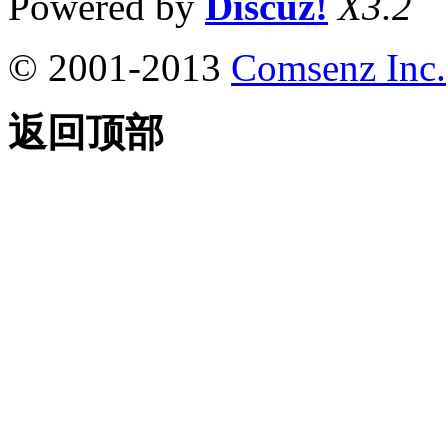
Powered by
Discuz!
X3.2
© 2001-2013
Comsenz Inc.
返回顶部