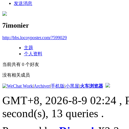
发送消息
7imonier
http://bbs.locoyposter.com/?599029
主题
个人资料
当前共有
0
个好友
没有相关成员
|
Archiver
|
手机版
|
小黑屋
|
火车浏览器
GMT+8, 2026-8-9 02:24
, 
second(s), 13 queries .