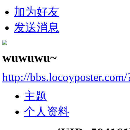
加为好友
发送消息
wuwuwu~
http://bbs.locoyposter.com
主题
个人资料