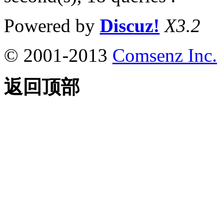
Powered by
Discuz!
X3.2
© 2001-2013
Comsenz Inc.
返回顶部