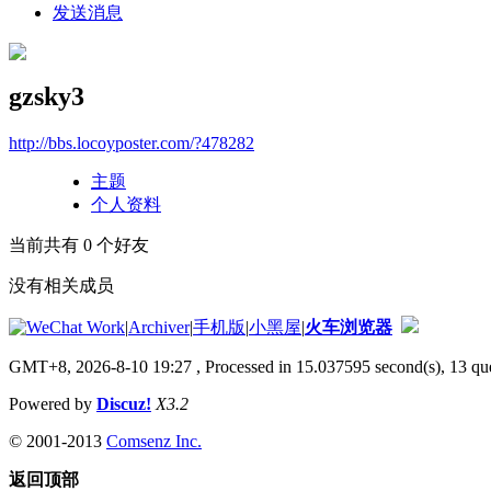
发送消息
gzsky3
http://bbs.locoyposter.com/?478282
主题
个人资料
当前共有
0
个好友
没有相关成员
|
Archiver
|
手机版
|
小黑屋
|
火车浏览器
GMT+8, 2026-8-10 19:27
, Processed in 15.037595 second(s), 13 que
Powered by
Discuz!
X3.2
© 2001-2013
Comsenz Inc.
返回顶部