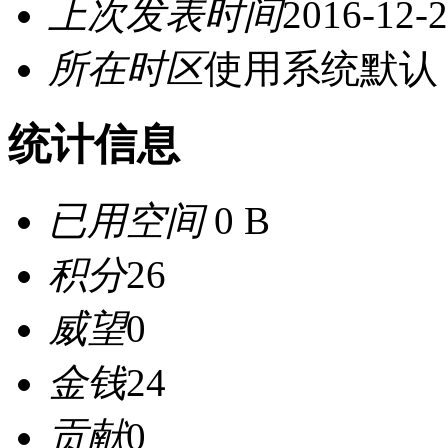
上次发表时间
2016-12-2
所在时区
使用系统默认
统计信息
已用空间
0 B
积分
26
威望
0
金钱
24
贡献
0