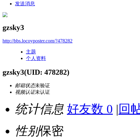
发送消息
gzsky3
http://bbs.locoyposter.com/?478282
主题
个人资料
gzsky3
(UID: 478282)
邮箱状态
未验证
视频认证
未认证
统计信息
好友数 0
|
回帖
性别
保密