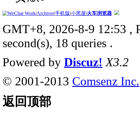
|
Archiver
|
手机版
|
小黑屋
|
火车浏览器
GMT+8, 2026-8-9 12:53
, 
second(s), 18 queries .
Powered by
Discuz!
X3.2
© 2001-2013
Comsenz Inc.
返回顶部