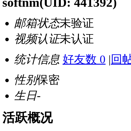
softnm
(UID: 441392)
邮箱状态
未验证
视频认证
未认证
统计信息
好友数 0
|
回帖
性别
保密
生日
-
活跃概况