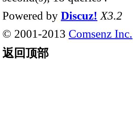
Powered by
Discuz!
X3.2
© 2001-2013
Comsenz Inc.
返回顶部