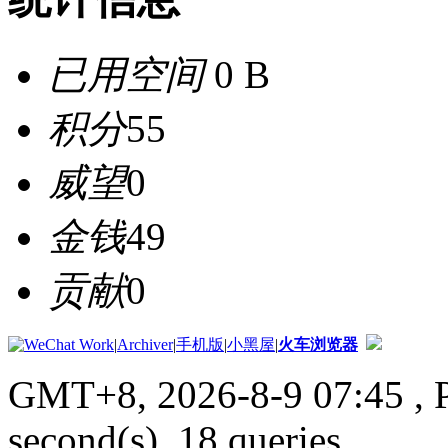
已用空间
0 B
积分
55
威望
0
金钱
49
贡献
0
|
Archiver
|
手机版
|
小黑屋
|
火车浏览器
GMT+8, 2026-8-9 07:45
, 
second(s), 18 queries .