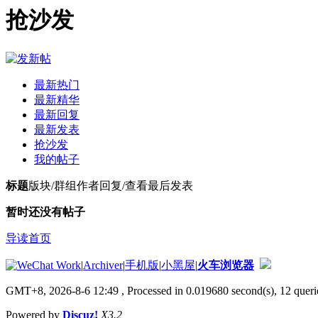
抢沙发
最新热门
最新精华
最新回复
最新发表
抢沙发
我的帖子
标题
版块/群组
作者
回复/查看
最后发表
暂时还没有帖子
导读首页
|
Archiver
|
手机版
|
小黑屋
|
火车浏览器
GMT+8, 2026-8-6 12:49
, Processed in 0.019680 second(s), 12 querie
Powered by
Discuz!
X3.2