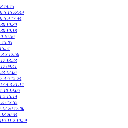
18 14:13
9-5-15 23:49
9-5-9 17:44
-30 10:30
-30 10:18
10 16:56
4 15:05
15:51
-8-3 12:56
-17 13:23
-17 09:41
-23 12:06
7-4-6 15:24
17-4-3 21:14
1-10 19:06
1-5 15:14
-25 13:55
-12-20 17:00
-13 20:34
016-11-2 10:59