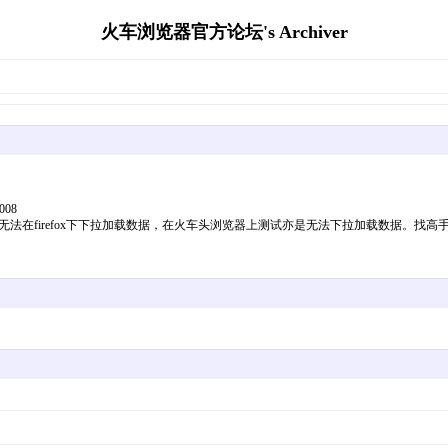
火车浏览器官方论坛's Archiver
5008
无法在firefox下下拉加载数据，在火车头浏览器上测试亦是无法下拉加载数据。找