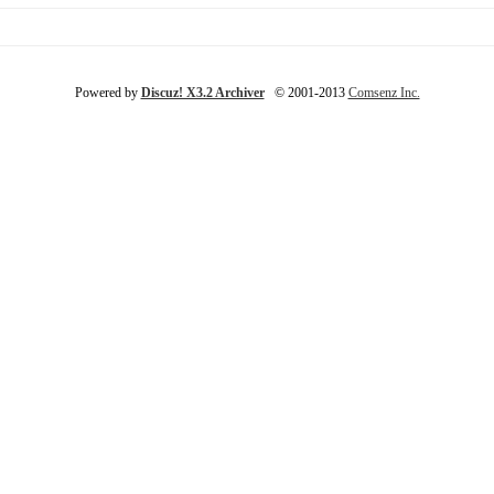
Powered by
Discuz! X3.2 Archiver
© 2001-2013
Comsenz Inc.