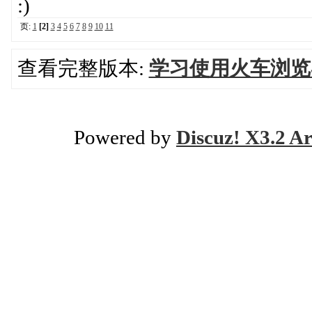
:)
页:
1
[2]
3
4
5
6
7
8
9
10
11
查看完整版本:
学习使用火车浏览
Powered by
Discuz! X3.2 Ar