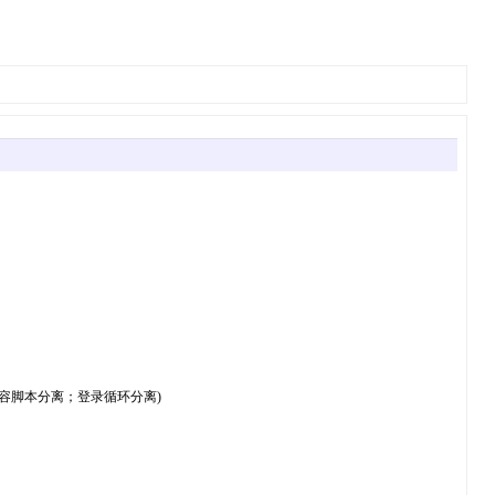
网址+内容脚本分离；登录循环分离)