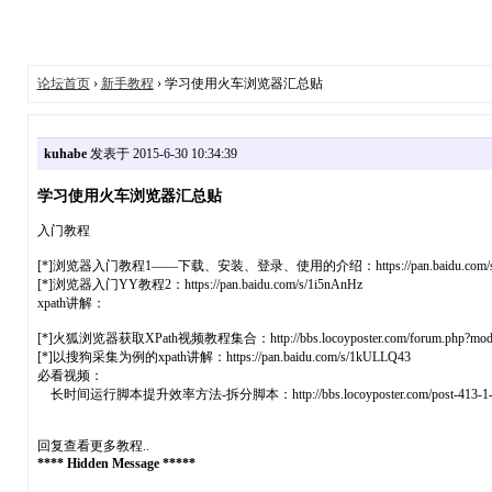
论坛首页
›
新手教程
› 学习使用火车浏览器汇总贴
kuhabe
发表于 2015-6-30 10:34:39
学习使用火车浏览器汇总贴
入门教程
[*]浏览器入门教程1——下载、安装、登录、使用的介绍：https://pan.baidu.com/s
[*]浏览器入门YY教程2：https://pan.baidu.com/s/1i5nAnHz
xpath讲解：
[*]火狐浏览器获取XPath视频教程集合：http://bbs.locoyposter.com/forum.php?mod=vie
[*]以搜狗采集为例的xpath讲解：https://pan.baidu.com/s/1kULLQ43
必看视频：
长时间运行脚本提升效率方法-拆分脚本：http://bbs.locoyposter.com/
回复查看更多教程..
**** Hidden Message *****