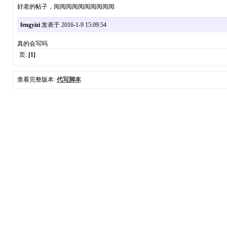
好老的帖子，阅阅阅阅阅阅阅阅阅阅
fengyizi
发表于 2016-1-9 15:09:54
真的会写吗
页:
[1]
查看完整版本:
代写脚本