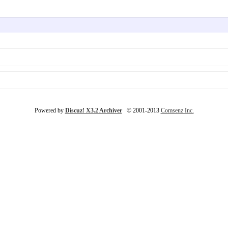
Powered by
Discuz! X3.2 Archiver
© 2001-2013
Comsenz Inc.