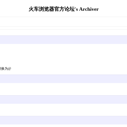
火车浏览器官方论坛's Archiver
#替换为@