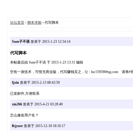
论坛首页
›
脚本求购
› 代写脚本
Sum子不语
发表于 2015-1-23 12:54:14
代写脚本
本帖最后由 Sum子不语 于 2015-1-23 13:31 编辑
空有一身技术，可惜无商业版，代写赚钱买之，Q：luc159590#qq.com 请将
fjxin
发表于 2015-2-13 08:43:59
已发邮件,方便联系
xin266
发表于 2015-4-21 03:28:40
怎么修改用户名？
lbjyuer
发表于 2015-12-18 18:16:17