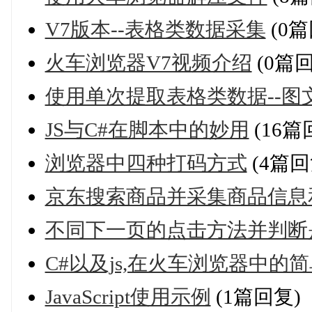
V7版本--表格类数据采集
(0篇
火车浏览器V7视频介绍
(0篇回
使用单次提取表格类数据--图
JS与C#在脚本中的妙用
(16篇
浏览器中四种打码方式
(4篇回
京东搜索商品并采集商品信息
不同下一页的点击方法并判断
C#以及js,在火车浏览器中的
JavaScript使用示例
(1篇回复)