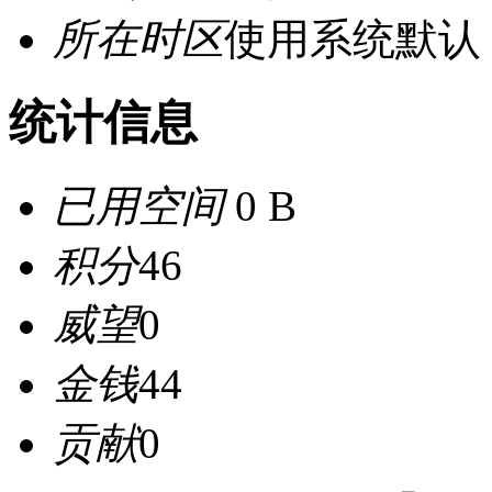
所在时区
使用系统默认
统计信息
已用空间
0 B
积分
46
威望
0
金钱
44
贡献
0