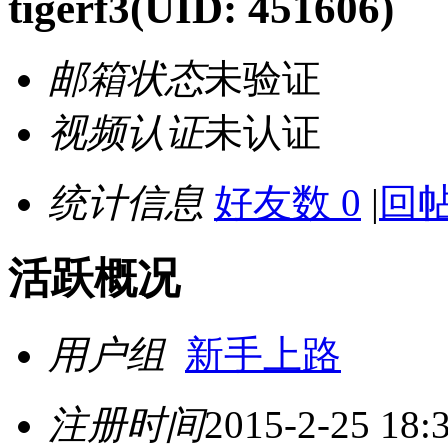
tigerf3
(UID: 451606)
邮箱状态
未验证
视频认证
未认证
统计信息
好友数 0
|
回帖
活跃概况
用户组
新手上路
注册时间
2015-2-25 18: