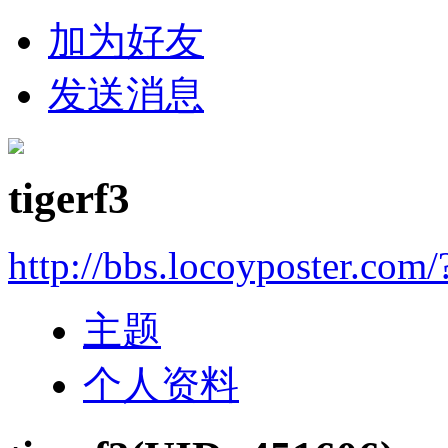
加为好友
发送消息
tigerf3
http://bbs.locoyposter.com
主题
个人资料